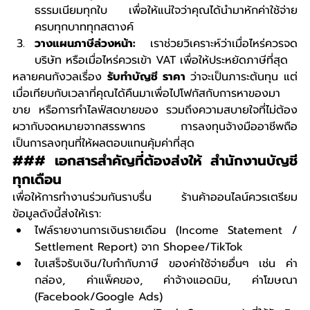
ธรรมเนียมทุกใบ เพื่อให้แน่ใจว่าคุณได้นำมาหักค่าใช้จ่าย
ครบทุกบาททุกสตางค์
วางแผนภาษีล่วงหน้า:
 เราช่วยวิเคราะห์ว่าเมื่อไหร่ควรจด
บริษัท หรือเมื่อไหร่ควรเข้า VAT เพื่อให้ประหยัดภาษีที่สุด
หลายคนกังวลเรื่อง 
รับทําบัญชี ราคา
 ว่าจะเป็นภาระต้นทุน แต่
เมื่อเทียบกับเวลาที่คุณได้คืนมาเพื่อไปโฟกัสกับการหาของมา
ขาย หรือการทำไลฟ์สดขายของ รวมถึงความสบายใจที่ไม่ต้อง
ผวากับจดหมายจากสรรพากร การลงทุนจ้างมืออาชีพถือ
เป็นการลงทุนที่ให้ผลตอบแทนคุ้มค่าที่สุด
### เอกสารสำคัญที่ต้องส่งให้ สำนักงานบัญชี 
ทุกเดือน
เพื่อให้การทำงานร่วมกันราบรื่น ร้านค้าออนไลน์ควรเตรียม
ข้อมูลดังนี้ส่งให้เรา:
ไฟล์รายงานการเงินรายเดือน (Income Statement / 
Settlement Report) จาก Shopee/TikTok
ใบเสร็จรับเงิน/ใบกำกับภาษี ของค่าใช้จ่ายอื่นๆ เช่น ค่า
กล่อง, ค่าแพ็คของ, ค่าจ้างแอดมิน, ค่าโฆษณา 
(Facebook/Google Ads)