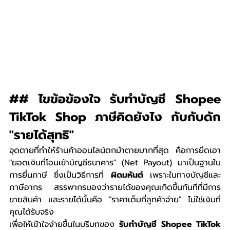
## ไขข้อข้องใจ รับทำบัญชี Shopee 
TikTok Shop ภาษีคิดยังไง กับกับดัก 
"รายได้สุทธิ"
จุดตายที่ทำให้ร้านค้าออนไลน์ตกม้าตายมากที่สุด คือการยึดเอา 
"ยอดเงินที่โอนเข้าบัญชีธนาคาร" (Net Payout) มาเป็นฐานใน
การยื่นภาษี ซึ่งเป็นวิธีการที่ 
ผิดมหันต์
 เพราะในทางบัญชีและ
ภาษีอากร สรรพากรมองว่ารายได้ของคุณเกิดขึ้นทันทีที่มีการ
ขายสินค้า และรายได้นั้นคือ "ราคาเต็มที่ลูกค้าจ่าย" ไม่ใช่เงินที่
คุณได้รับจริง
เพื่อให้เข้าใจง่ายขึ้นในบริบทของ 
รับทำบัญชี Shopee TikTok 