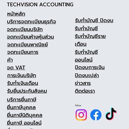
TECHVISION ACCOUNTING
ดิจิทัลให้เติบโตอย่างยั่งยืน
หน้าหลัก
รับทำบัญชี ปิดงบ
บริการจดทะเบียนธุรกิจ
รับทำบัญชี
จดทะเบียนบริษัท
รับทำบัญชีราย
จดทะเบียนห้างหุ้นส่วน
เดือน
จดทะเบียนพาณิชย์
รับทำบัญชี
จดทะเบียนการ
ออนไลน์
ค้า
ปิดงบการเงิน
จด VAT
ปิดงบเปล่า
การเงินบริษัท
ข่าวสาร
รับทำเงินเดือน
ติดต่อเรา
รับยื่นประกันสังคม
บริการยื่นภาษี
ยื่นภาษีบุคคล
Follow
ยื่นภาษีนิติบุคคล
ยื่นภาษี ออนไลน์