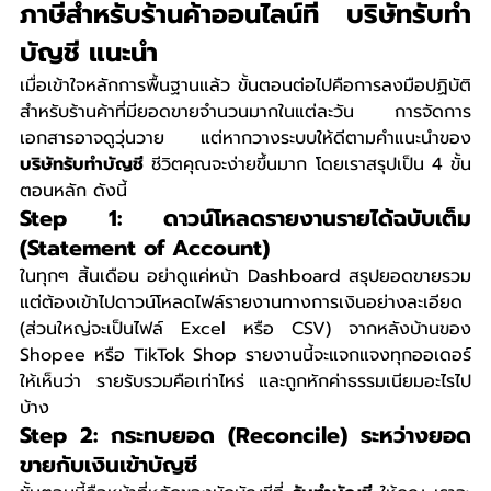
ภาษีสำหรับร้านค้าออนไลน์ที่ บริษัทรับทำ
บัญชี แนะนำ
เมื่อเข้าใจหลักการพื้นฐานแล้ว ขั้นตอนต่อไปคือการลงมือปฏิบัติ 
สำหรับร้านค้าที่มียอดขายจำนวนมากในแต่ละวัน การจัดการ
เอกสารอาจดูวุ่นวาย แต่หากวางระบบให้ดีตามคำแนะนำของ 
บริษัทรับทำบัญชี
 ชีวิตคุณจะง่ายขึ้นมาก โดยเราสรุปเป็น 4 ขั้น
ตอนหลัก ดังนี้
Step 1: ดาวน์โหลดรายงานรายได้ฉบับเต็ม 
(Statement of Account)
ในทุกๆ สิ้นเดือน อย่าดูแค่หน้า Dashboard สรุปยอดขายรวม 
แต่ต้องเข้าไปดาวน์โหลดไฟล์รายงานทางการเงินอย่างละเอียด 
(ส่วนใหญ่จะเป็นไฟล์ Excel หรือ CSV) จากหลังบ้านของ 
Shopee หรือ TikTok Shop รายงานนี้จะแจกแจงทุกออเดอร์
ให้เห็นว่า รายรับรวมคือเท่าไหร่ และถูกหักค่าธรรมเนียมอะไรไป
บ้าง
Step 2: กระทบยอด (Reconcile) ระหว่างยอด
ขายกับเงินเข้าบัญชี