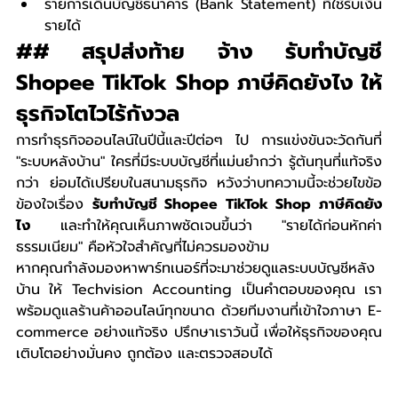
รายการเดินบัญชีธนาคาร (Bank Statement) ที่ใช้รับเงิน
รายได้
## สรุปส่งท้าย จ้าง รับทำบัญชี 
Shopee TikTok Shop ภาษีคิดยังไง ให้
ธุรกิจโตไวไร้กังวล
การทำธุรกิจออนไลน์ในปีนี้และปีต่อๆ ไป การแข่งขันจะวัดกันที่ 
"ระบบหลังบ้าน" ใครที่มีระบบบัญชีที่แม่นยำกว่า รู้ต้นทุนที่แท้จริง
กว่า ย่อมได้เปรียบในสนามธุรกิจ หวังว่าบทความนี้จะช่วยไขข้อ
ข้องใจเรื่อง 
รับทำบัญชี Shopee TikTok Shop ภาษีคิดยัง
ไง
 และทำให้คุณเห็นภาพชัดเจนขึ้นว่า "รายได้ก่อนหักค่า
ธรรมเนียม" คือหัวใจสำคัญที่ไม่ควรมองข้าม
หากคุณกำลังมองหาพาร์ทเนอร์ที่จะมาช่วยดูแลระบบบัญชีหลัง
บ้าน ให้ Techvision Accounting เป็นคำตอบของคุณ เรา
พร้อมดูแลร้านค้าออนไลน์ทุกขนาด ด้วยทีมงานที่เข้าใจภาษา E-
commerce อย่างแท้จริง ปรึกษาเราวันนี้ เพื่อให้ธุรกิจของคุณ
เติบโตอย่างมั่นคง ถูกต้อง และตรวจสอบได้