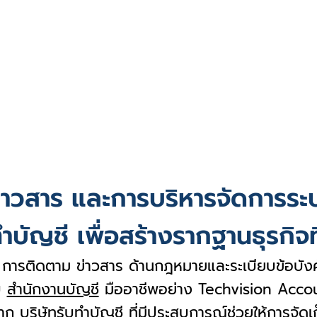
่าวสาร และการบริหารจัดการระ
ำบัญชี เพื่อสร้างรากฐานธุรกิจที
ว การติดตาม ข่าวสาร ด้านกฎหมายและระเบียบข้อบังคั
บ
สำนักงานบัญชี
มืออาชีพอย่าง Techvision Accou
าก บริษัทรับทำบัญชี ที่มีประสบการณ์ช่วยให้การจัดเ