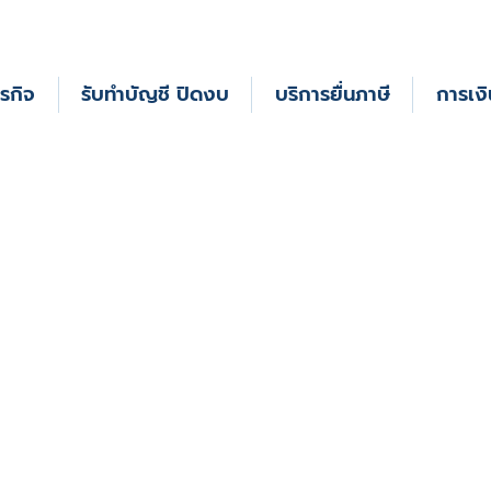
รกิจ
รับทําบัญชี ปิดงบ
บริการยื่นภาษี
การเงิ