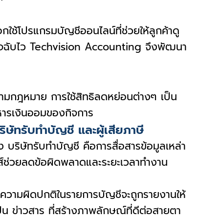
อกใช้โปรแกรมบัญชีออนไลน์ที่ช่วยให้ลูกค้าดู
ุรกิจฉับไว Techvision Accounting จึงพัฒนา
งตามกฎหมาย การใช้สิทธิลดหย่อนต่างๆ เป็น
ิหารเงินออมของกิจการ
ัทรับทำบัญชี และผู้เสียภาษี
บริษัทรับทำบัญชี คือการสื่อสารข้อมูลเหล่า
นิกส์ช่วยลดข้อผิดพลาดและระยะเวลาทำงาน
ับความผิดปกติในรายการบัญชีจะถูกรายงานให้
น ข่าวสาร ที่สร้างภาพลักษณ์ที่ดีต่อสายตา