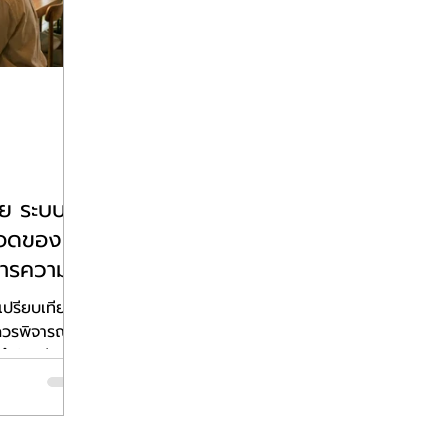
วย ระบบ
รอดของ
งการความ
ผิดพลาด
เปรียบเทียบ
อควรพิจารณา
ทำบัญชี เพื่อ
ย