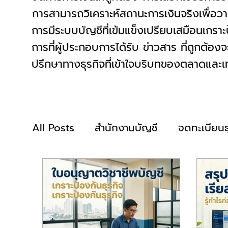
การสามารถวิเคราะห์สถานะการเงินจริงเพื่อว
การมีระบบบัญชีที่เข้มแข็งเปรียบเสมือนเกร
การที่ผู้ประกอบการได้รับ ข่าวสาร ที่ถูกต้อ
ปรึกษาทางธุรกิจที่เข้าใจบริบทของตลาดและเทค
All Posts
สำนักงานบัญชี
จดทะเบียนธ
จด VAT
รับปิดงบบัญชี
รับทำบัญ
ยื่นภาษีบุคคล
ยื่นภาษีนิติบุคคล
ย