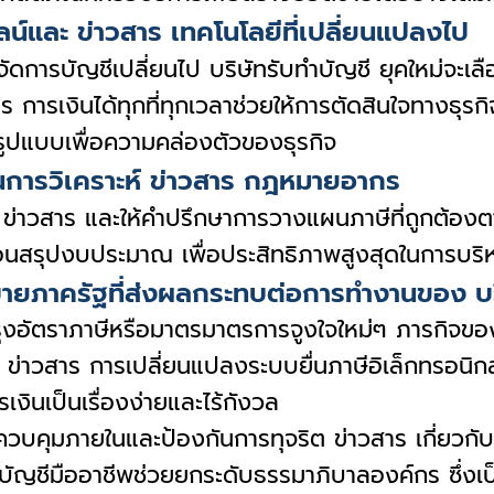
และ ข่าวสาร เทคโนโลยีที่เปลี่ยนแปลงไป
รจัดการบัญชีเปลี่ยนไป บริษัทรับทำบัญชี ยุคใหม่จะเลื
าร การเงินได้ทุกที่ทุกเวลาช่วยให้การตัดสินใจทางธ
ูปแบบเพื่อความคล่องตัวของธุรกิจ
านการวิเคราะห์ ข่าวสาร กฎหมายอากร
รอง ข่าวสาร และให้คำปรึกษาการวางแผนภาษีที่ถูกต้อ
ก่อนสรุปงบประมาณ เพื่อประสิทธิภาพสูงสุดในการบร
บายภาครัฐที่ส่งผลกระทบต่อการทำงานของ บริษ
รุงอัตราภาษีหรือมาตรมาตรการจูงใจใหม่ๆ ภารกิจของ 
มรับ ข่าวสาร การเปลี่ยนแปลงระบบยื่นภาษีอิเล็กทรอ
รเงินเป็นเรื่องง่ายและไร้กังวล
ยควบคุมภายในและป้องกันการทุจริต ข่าวสาร เกี่ยวก
ัญชีมืออาชีพช่วยยกระดับธรรมาภิบาลองค์กร ซึ่งเป็