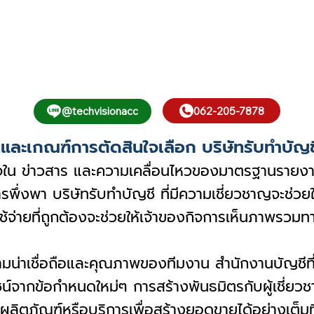
062-205-7878
@techvisionacc
ละเกณฑ์การตัดสินใจเลือก บริษัทรับทำบัญชี 
้าใจใน ข่าวสาร และความเคลื่อนไหวของมาตรฐานรายงา
การพึ่งพา บริษัทรับทำบัญชี ที่มีความเชี่ยวชาญจะช่ว
ายที่ถูกต้องจะช่วยให้เจ้าของกิจการเห็นภาพรวมทาง
ามน่าเชื่อถือและคุณภาพของทีมงาน สำนักงานบัญชีที
โยชน์จากข้อกำหนดใหม่ๆ การสร้างพันธมิตรกับผู้เชี่
ลิตภัณฑ์หรือบริการเพื่อสร้างยอดขายได้อย่างเต็มที