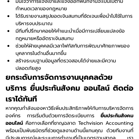
มั่นใจว่าการแจ้งเข้าและแจ้งออกพนักงานจะเป็นไปตาม
กำหนดเวลาของกฎหมาย
ได้รับรายงานสรุปยอดเงินสมทบที่ชัดเจนเพื่อนำไปใช้ในการ
บริหารงบประมาณ
มีทีมที่ปรึกษาคอยให้คำแนะนำเมื่อมีการเปลี่ยนแปลงข้อ
กฎหมายหรืออัตราเงินสมทบ
ช่วยให้ฝ่ายบุคคลมีเวลาโฟกัสกับการพัฒนาศักยภาพของ
บุคลากรในด้านอื่นมากขึ้น
สร้างระบบฐานข้อมูลที่ตรวจสอบได้ง่ายและมีความ
ปลอดภัยสูง
ยกระดับการจัดการงานบุคคลด้วย
บริการ ยื่นประกันสังคม ออนไลน์ ติดต่อ
เราได้ทันที
หากคุณกำลังมองหาวิธีเพิ่มประสิทธิภาพให้กับการบริหารจัดการ
องค์กร การเริ่มต้นด้วยการจัดระเบียบการ 
ยื่นประกันสังคม 
ออนไลน์
 คือทางเลือกที่ชาญฉลาด Techvision Accounting 
พร้อมเป็นพันธมิตรที่ช่วยดูแลงานด้านนี้แทนคุณ ด้วยทีมงานที่
มีประสบการณ์และระบบการทำงานที่เป็นมาตรฐานสากล เรา