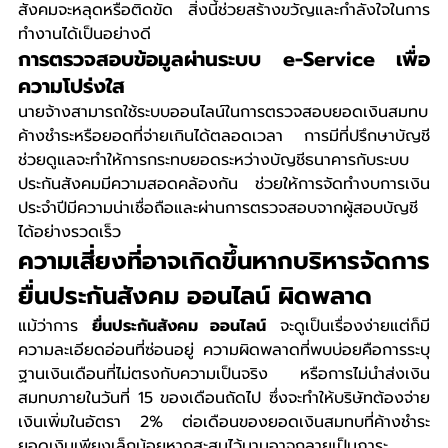
สังคมจะหลุดหรือติดขัด สิ่งนี้ช่วยสร้างขวัญและกำลังใจในการ
ทำงานได้เป็นอย่างดี
การตรวจสอบข้อมูลผ่านระบบ e-Service เพื่อ
ความโปร่งใส
นายจ้างสามารถใช้ระบบออนไลน์ในการตรวจสอบยอดเงินสมทบ
ค้างชำระหรือยอดที่จ่ายเกินได้ตลอดเวลา การมีที่ปรึกษาบัญชี
ช่วยดูแลจะทำให้การกระทบยอดระหว่างบัญชีธนาคารกับระบบ
ประกันสังคมมีความสอดคล้องกัน ช่วยให้การจัดทำงบการเงิน
ประจำปีมีความน่าเชื่อถือและผ่านการตรวจสอบจากผู้สอบบัญชี
ได้อย่างรวดเร็ว
ความเสี่ยงที่อาจเกิดขึ้นหากบริหารจัดการ 
ยื่นประกันสังคม ออนไลน์ ผิดพลาด
แม้ว่าการ 
ยื่นประกันสังคม ออนไลน์
 จะดูเป็นเรื่องง่ายแต่ก็มี
ความละเอียดอ่อนที่ซ่อนอยู่ ความผิดพลาดที่พบบ่อยคือการระบุ
ฐานเงินเดือนที่ไม่ตรงกับความเป็นจริง หรือการไม่นำส่งเงิน
สมทบภายในวันที่ 15 ของเดือนถัดไป ซึ่งจะทำให้บริษัทต้องจ่าย
เงินเพิ่มในอัตรา 2% ต่อเดือนของยอดเงินสมทบที่ค้างชำระ 
ยอดเงินเพียงเล็กน้อยหากสะสมไว้นานอาจกลายเป็นภาระ