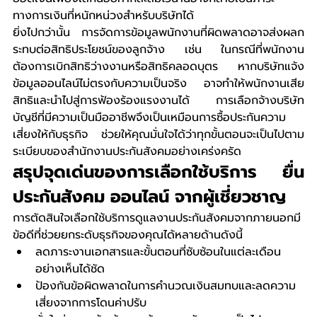
ทางการเงินที่หนักหน่วงสำหรับบริษัทได้
ยิ่งไปกว่านั้น การจัดการข้อมูลพนักงานที่ผิดพลาดอาจส่งผลก
ระทบต่อสิทธิประโยชน์ของลูกจ้าง เช่น ในกรณีที่พนักงาน
ต้องการเบิกสิทธิว่างงานหรือสิทธิคลอดบุตร หากบริษัทแจ้ง
ข้อมูลออนไลน์ไม่ตรงกับความเป็นจริง อาจทำให้พนักงานเสีย
สิทธิและนำไปสู่การฟ้องร้องแรงงานได้ การเลือกจ้างบริษัท
บัญชีที่มีความเป็นมืออาชีพจึงเป็นเหมือนการซื้อประกันความ
เสี่ยงให้กับธุรกิจ ช่วยให้คุณมั่นใจได้ว่าทุกขั้นตอนจะเป็นไปตาม
ระเบียบของสำนักงานประกันสังคมอย่างเคร่งครัด
สรุปจุดเด่นของการเลือกใช้บริการ ยื่น
ประกันสังคม ออนไลน์ จากผู้เชี่ยวชาญ
การตัดสินใจเลือกใช้บริการดูแลงานประกันสังคมจากภายนอกมี
ข้อดีที่ช่วยยกระดับธุรกิจของคุณได้หลายด้านดังนี้
ลดภาระงานเอกสารและขั้นตอนที่ซับซ้อนในแต่ละเดือน
อย่างเห็นได้ชัด
ป้องกันข้อผิดพลาดในการคำนวณเงินสมทบและลดความ
เสี่ยงจากการโดนค่าปรับ