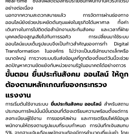
Real-time ซึ่งส่งผลดีต่อสิทธิประโยชน์ที่พนักงานควรจะได้รับ
อย่างต่อเนื่อง
นอกจากความสะดวกสบายแล้ว การจัดการผ่านช่องทาง
ออนไลน์ยังช่วยประหยัดต้นทุนแฝงในธุรกิจได้มหาศาล ทั้งค่า
เดินทางในการไปติดต่อสำนักงานประกันสังคม และเวลาที่ฝ่าย
บุคคลต้องสูญเสียไปกับการรอคิว การเปลี่ยนมาใช้ระบบ
ออนไลน์แบบเต็มรูปแบบจึงเป็นก้าวสำคัญของการทำ Digital 
Transformation ในองค์กร ไม่ว่าจะเป็นบริษัทขนาดเล็กหรือ
ขนาดใหญ่ การวางระบบรับส่งข้อมูลที่ถูกต้องตั้งแต่วันนี้จะช่วย
ลดปัญหาความขัดแย้งกับหน่วยงานรัฐในอนาคตได้อย่างถาวร
ขั้นตอน ยื่นประกันสังคม ออนไลน์ ให้ถูก
ต้องตามหลักเกณฑ์ของกระทรวง
แรงงาน
การเริ่มต้นใช้งานระบบ 
ยื่นประกันสังคม ออนไลน์
 สำหรับสถาน
ประกอบการใหม่นั้นมีขั้นตอนที่ต้องเตรียมความพร้อมตั้งแต่การ
ลงทะเบียนผู้ใช้งาน การขอรหัสผ่าน และการเตรียมไฟล์ข้อมูล
พนักงานให้ตรงตามรูปแบบที่ระบบกำหนด การบันทึกเงินสมทบ 
5% จากฐานเงินเดือนพนักงานต้องมีการคำนวณที่แม่นยำ โดย