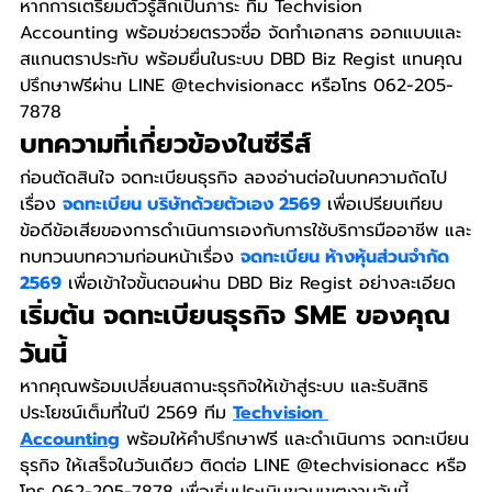
หากการเตรียมตัวรู้สึกเป็นภาระ ทีม Techvision 
Accounting พร้อมช่วยตรวจชื่อ จัดทำเอกสาร ออกแบบและ
สแกนตราประทับ พร้อมยื่นในระบบ DBD Biz Regist แทนคุณ 
ปรึกษาฟรีผ่าน LINE @techvisionacc หรือโทร 062-205-
7878
บทความที่เกี่ยวข้องในซีรีส์
ก่อนตัดสินใจ จดทะเบียนธุรกิจ ลองอ่านต่อในบทความถัดไป
เรื่อง 
จดทะเบียน บริษัทด้วยตัวเอง 2569
 เพื่อเปรียบเทียบ
ข้อดีข้อเสียของการดำเนินการเองกับการใช้บริการมืออาชีพ และ
ทบทวนบทความก่อนหน้าเรื่อง 
จดทะเบียน ห้างหุ้นส่วนจำกัด 
2569
 เพื่อเข้าใจขั้นตอนผ่าน DBD Biz Regist อย่างละเอียด
เริ่มต้น จดทะเบียนธุรกิจ SME ของคุณ
วันนี้
หากคุณพร้อมเปลี่ยนสถานะธุรกิจให้เข้าสู่ระบบ และรับสิทธิ
ประโยชน์เต็มที่ในปี 2569 ทีม 
Techvision 
Accounting
 พร้อมให้คำปรึกษาฟรี และดำเนินการ จดทะเบียน
ธุรกิจ ให้เสร็จในวันเดียว ติดต่อ LINE @techvisionacc หรือ
โทร 062-205-7878 เพื่อเริ่มประเมินขอบเขตงานวันนี้