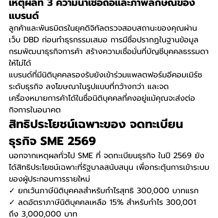
เหตุผลที่ 3 ความน่าเชื่อถือและภาพลักษณ์ของ
แบรนด์
ลูกค้าและพันธมิตรในยุคดิจิทัลตรวจสอบสถานะของคุณผ่าน
เว็บ DBD ก่อนทำธุรกรรมเสมอ การมีชื่อปรากฏในฐานข้อมูล 
กรมพัฒนาธุรกิจการค้า สร้างความเชื่อมั่นที่บัญชีบุคคลธรรมดา
ให้ไม่ได้
แบรนด์ที่มีนิติบุคคลรองรับยังเข้าร่วมแพลตฟอร์มอีคอมเมิร์ซ
ระดับธุรกิจ ลงโฆษณาในรูปแบบที่กว้างกว่า และจด
เครื่องหมายการค้าได้ในชื่อนิติบุคคลที่คงอยู่แม้คุณจะส่งต่อ
กิจการในอนาคต
สิทธิประโยชน์เฉพาะของ จดทะเบียน
ธุรกิจ SME 2569
นอกจากเหตุผลทั่วไป SME ที่ จดทะเบียนธุรกิจ ในปี 2569 ยัง
ได้สิทธิประโยชน์เฉพาะที่รัฐบาลสนับสนุน เพื่อกระตุ้นการเข้าระบบ
ของผู้ประกอบการรายใหม่
✓ ยกเว้นภาษีนิติบุคคลสำหรับกำไรสุทธิ 300,000 บาทแรก 
✓ ลดอัตราภาษีนิติบุคคลเหลือ 15% สำหรับกำไร 300,001 
ถึง 3,000,000 บาท 