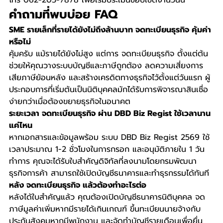
คำถามที่พบบ่อย FAQ
SME รายเล็กที่รายได้ยังไม่ถึงล้านบาท จดทะเบียนธุรกิจ คุ้มค่า
หรือไม่
คุ้มครับ แม้รายได้ยังไม่สูง แต่การ จดทะเบียนธุรกิจ ตั้งแต่ต้น
ช่วยให้คุณวางระบบบัญชีและภาษีถูกต้อง ลดความเสี่ยงการ
เสียภาษีย้อนหลัง และสร้างเครดิตทางธุรกิจไว้ตั้งแต่วันแรก ผู้
ประกอบการที่เริ่มต้นเป็นนิติบุคคลมักได้รับการพิจารณาสินเชื่อ
ง่ายกว่าเมื่อต้องขยายธุรกิจในอนาคต
ระยะเวลา จดทะเบียนธุรกิจ ผ่าน DBD Biz Regist ใช้เวลานาน
แค่ไหน
หากเอกสารและข้อมูลพร้อม ระบบ DBD Biz Regist 2569 ใช้
เวลาประมาณ 1-2 ชั่วโมงในการกรอก และอนุมัติภายใน 1 วัน
ทำการ คุณจะได้รับใบสำคัญดิจิทัลที่ลงนามโดยกรมพัฒนา
ธุรกิจการค้า สามารถใช้เปิดบัญชีธนาคารและทำธุรกรรมได้ทันที
หลัง จดทะเบียนธุรกิจ แล้วต้องทำอะไรต่อ
หลังได้ใบสำคัญแล้ว คุณต้องเปิดบัญชีธนาคารนิติบุคคล จด
ภาษีมูลค่าเพิ่มหากมีรายได้เกินเกณฑ์ ขึ้นทะเบียนนายจ้างกับ
ประกันสังคมหากมีพนักงาน และจัดทำบัญชีรายเดือนเพื่อยื่น