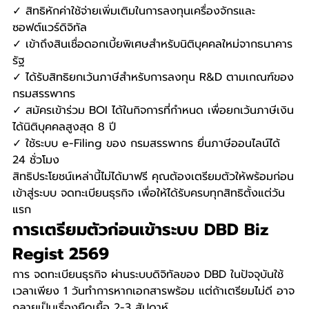
✓ สิทธิหักค่าใช้จ่ายเพิ่มเติมในการลงทุนเครื่องจักรและ
ซอฟต์แวร์ดิจิทัล 
✓ เข้าถึงสินเชื่อดอกเบี้ยพิเศษสำหรับนิติบุคคลใหม่จากธนาคาร
รัฐ 
✓ ได้รับสิทธิยกเว้นภาษีสำหรับการลงทุน R&D ตามเกณฑ์ของ
กรมสรรพากร 
✓ สมัครเข้าร่วม BOI ได้ในกิจการที่กำหนด เพื่อยกเว้นภาษีเงิน
ได้นิติบุคคลสูงสุด 8 ปี 
✓ ใช้ระบบ e-Filing ของ กรมสรรพากร ยื่นภาษีออนไลน์ได้ 
24 ชั่วโมง
สิทธิประโยชน์เหล่านี้ไม่ได้มาฟรี คุณต้องเตรียมตัวให้พร้อมก่อน
เข้าสู่ระบบ จดทะเบียนธุรกิจ เพื่อให้ได้รับครบทุกสิทธิตั้งแต่วัน
แรก
การเตรียมตัวก่อนเข้าระบบ DBD Biz 
Regist 2569
การ จดทะเบียนธุรกิจ ผ่านระบบดิจิทัลของ DBD ในปัจจุบันใช้
เวลาเพียง 1 วันทำการหากเอกสารพร้อม แต่ถ้าเตรียมไม่ดี อาจ
กลายเป็นเรื่องยืดเยื้อ 2-3 สัปดาห์