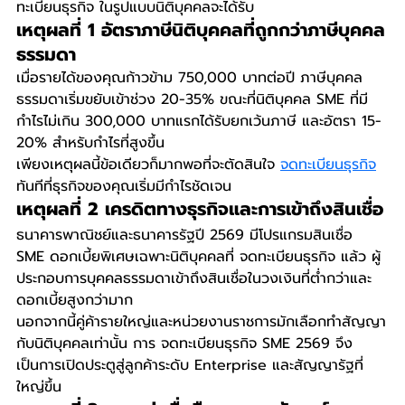
ทะเบียนธุรกิจ ในรูปแบบนิติบุคคลจะได้รับ
เหตุผลที่ 1 อัตราภาษีนิติบุคคลที่ถูกกว่าภาษีบุคคล
ธรรมดา
เมื่อรายได้ของคุณก้าวข้าม 750,000 บาทต่อปี ภาษีบุคคล
ธรรมดาเริ่มขยับเข้าช่วง 20-35% ขณะที่นิติบุคคล SME ที่มี
กำไรไม่เกิน 300,000 บาทแรกได้รับยกเว้นภาษี และอัตรา 15-
20% สำหรับกำไรที่สูงขึ้น
เพียงเหตุผลนี้ข้อเดียวก็มากพอที่จะตัดสินใจ 
จดทะเบียนธุรกิจ
ทันทีที่ธุรกิจของคุณเริ่มมีกำไรชัดเจน
เหตุผลที่ 2 เครดิตทางธุรกิจและการเข้าถึงสินเชื่อ
ธนาคารพาณิชย์และธนาคารรัฐปี 2569 มีโปรแกรมสินเชื่อ 
SME ดอกเบี้ยพิเศษเฉพาะนิติบุคคลที่ จดทะเบียนธุรกิจ แล้ว ผู้
ประกอบการบุคคลธรรมดาเข้าถึงสินเชื่อในวงเงินที่ต่ำกว่าและ
ดอกเบี้ยสูงกว่ามาก
นอกจากนี้คู่ค้ารายใหญ่และหน่วยงานราชการมักเลือกทำสัญญา
กับนิติบุคคลเท่านั้น การ จดทะเบียนธุรกิจ SME 2569 จึง
เป็นการเปิดประตูสู่ลูกค้าระดับ Enterprise และสัญญารัฐที่
ใหญ่ขึ้น