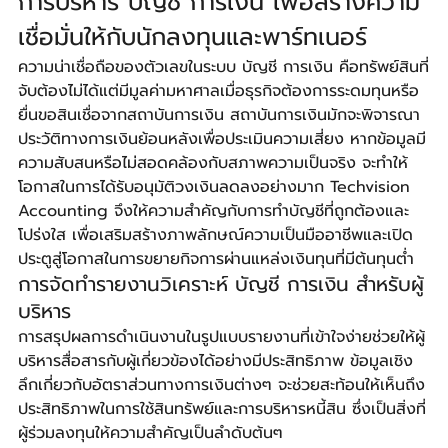
การบริหาร บัญชี การเงิน เพื่อสร้างความ
เชื่อมั่นให้กับนักลงทุนและพาร์ทเนอร์
ความน่าเชื่อถือของตัวเลขในระบบ บัญชี การเงิน คือทรัพย์สินที่
จับต้องไม่ได้แต่มีมูลค่ามหาศาลเมื่อธุรกิจต้องการระดมทุนหรือ
ยื่นขอสินเชื่อจากสถาบันการเงิน สถาบันการเงินมักจะพิจารณา
ประวัติทางการเงินย้อนหลังเพื่อประเมินความเสี่ยง หากข้อมูลมี
ความสับสนหรือไม่สอดคล้องกับสภาพความเป็นจริง จะทำให้
โอกาสในการได้รับอนุมัติวงเงินลดลงอย่างมาก Techvision 
Accounting จึงให้ความสำคัญกับการทำบัญชีที่ถูกต้องและ
โปร่งใส เพื่อเสริมสร้างภาพลักษณ์ความเป็นมืออาชีพและเปิด
ประตูสู่โอกาสในการขยายกิจการผ่านแหล่งเงินทุนที่มีต้นทุนต่ำ
การจัดทำรายงานวิเคราะห์ บัญชี การเงิน สำหรับผู้
บริหาร
การสรุปผลการดำเนินงานในรูปแบบรายงานที่เข้าใจง่ายช่วยให้ผู้
บริหารสื่อสารกับผู้เกี่ยวข้องได้อย่างมีประสิทธิภาพ ข้อมูลเชิง
ลึกเกี่ยวกับอัตราส่วนทางการเงินต่างๆ จะช่วยสะท้อนให้เห็นถึง
ประสิทธิภาพในการใช้สินทรัพย์และการบริหารหนี้สิน ซึ่งเป็นสิ่งที่
ผู้ร่วมลงทุนให้ความสำคัญเป็นลำดับต้นๆ