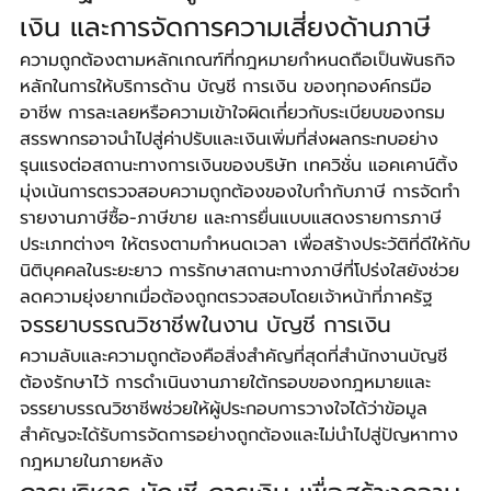
เงิน และการจัดการความเสี่ยงด้านภาษี
ความถูกต้องตามหลักเกณฑ์ที่กฎหมายกำหนดถือเป็นพันธกิจ
หลักในการให้บริการด้าน บัญชี การเงิน ของทุกองค์กรมือ
อาชีพ การละเลยหรือความเข้าใจผิดเกี่ยวกับระเบียบของกรม
สรรพากรอาจนำไปสู่ค่าปรับและเงินเพิ่มที่ส่งผลกระทบอย่าง
รุนแรงต่อสถานะทางการเงินของบริษัท เทควิชั่น แอคเคาน์ติ้ง 
มุ่งเน้นการตรวจสอบความถูกต้องของใบกำกับภาษี การจัดทำ
รายงานภาษีซื้อ-ภาษีขาย และการยื่นแบบแสดงรายการภาษี
ประเภทต่างๆ ให้ตรงตามกำหนดเวลา เพื่อสร้างประวัติที่ดีให้กับ
นิติบุคคลในระยะยาว การรักษาสถานะทางภาษีที่โปร่งใสยังช่วย
ลดความยุ่งยากเมื่อต้องถูกตรวจสอบโดยเจ้าหน้าที่ภาครัฐ
จรรยาบรรณวิชาชีพในงาน บัญชี การเงิน
ความลับและความถูกต้องคือสิ่งสำคัญที่สุดที่สำนักงานบัญชี
ต้องรักษาไว้ การดำเนินงานภายใต้กรอบของกฎหมายและ
จรรยาบรรณวิชาชีพช่วยให้ผู้ประกอบการวางใจได้ว่าข้อมูล
สำคัญจะได้รับการจัดการอย่างถูกต้องและไม่นำไปสู่ปัญหาทาง
กฎหมายในภายหลัง