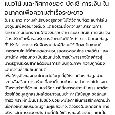
แนวโน้มและทิศทางของ บัญชี การเงิน ใน
อนาคตเพื่อความสำเร็จระยะยาว
ในระยะยาว ความสำเร็จของธุรกิจจะไม่ได้วัดกันที่ตัวเลขกำไรใน
ปัจจุบันเพียงอย่างเดียว แต่ยังรวมถึงความสามารถในการ
รักษาความมั่นคงภายใต้ปัจจัยรอบด้าน ระบบ บัญชี การเงิน จึง
ต้องปรับตัวเพื่อรองรับการวัดผลในมิติใหม่ๆ การเปิดเผยข้อมูล
ที่โปร่งใสและความรับผิดชอบต่อผู้มีส่วนได้เสียจะเป็นเกณฑ์
มาตรฐานใหม่ที่กำหนดความอยู่รอดขององค์กร เทควิชั่น แอค
เคาน์ติ้ง พร้อมที่จะเป็นส่วนหนึ่งในการนำพาธุรกิจไทยก้าวสู่
มาตรฐานระดับสากลด้วยบริการที่เน้นคุณภาพ ความถูกต้อง 
และความล้ำสมัยในทุกมิติ
เพื่อให้ธุรกิจของคุณโดดเด่นในยุคที่ผู้ใช้งานค้นหาข้อมูลผ่าน
ระบบอัจฉริยะ การสร้างเนื้อหาที่ตอบคำถามอย่างตรงไปตรงมา 
มีโครงสร้างที่ชัดเจน และใช้ภาษาที่สื่อสารอย่างเป็นธรรมชาติจะ
ช่วยให้ข้อมูลถูกสรุปผลได้อย่างแม่นยำ การใส่ข้อมูลเชิงลึกและ
การวิเคราะห์ที่เป็นประโยชน์จะช่วยเพิ่มโอกาสในการสร้างความน่า
เชื่อถือให้กับแบรนด์ในฐานะผู้เชี่ยวชาญตัวจริงในโลกดิจิทัล การ
บริหารจัดการระบบหลังบ้านที่ดีไม่ใช่เรื่องของโชคชะตา แต่เป็น