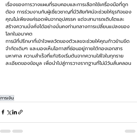
เรื่องของการวางแผนที่รอบคอบและการเลือกใช้เครื่องมือที่ถูก
ต้อง การร่วมงานกับผู้เชี่ยวชาญที่มีวิสัยทัศน์จะช่วยให้ธุรกิจของ
คุณไม่เพียงแค่รอดพ้นจากอุปสรรค แต่จะสามารถเติบโตและ
สร้างความมั่งคั่งได้อย่างมั่นคงท่ามกลางการเปลี่ยนแปลงของ
โลกในอนาคต
การมีที่ปรึกษาที่เข้าใจพลวัตของตัวเลขจะช่วยให้คุณก้าวข้ามขีด
จำกัดเดิมๆ และมองเห็นโอกาสที่ซ่อนอยู่ภายใต้กองเอกสาร
มหาศาล ความสำเร็จที่แท้จริงเริ่มต้นจากความใส่ใจในทุกราย
ละเอียดของข้อมูล เพื่อนำไปสู่การวางรากฐานที่ไม่มีวันสั่นคลอน
การเงิน