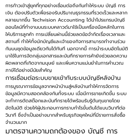
การก้าวเข้าสู่ยุคที่ทุกอย่างเชื่อมต่อถึงกันทำให้ระบบ บัญชี การ
เงิน ต้องปรับตัวเพื่อรองรับปริมาณธุรกรรมที่รวดเร็วและหลาก
หลายมากขึ้น Techvision Accounting ได้นำโปรแกรมบัญชี
ออนไลน์ที่ทำงานบนระบบคลาวด์มาใช้เป็นเครื่องมือหลักในการ
ให้บริการลูกค้า การเปลี่ยนผ่านนี้ช่วยลดข้อจำกัดเรื่องเวลาและ
สถานที่ ทำให้ทั้งนักบัญชีและเจ้าของกิจการสามารถทำงานร่วม
กันบนชุดข้อมูลเดียวกันได้ทันที นอกจากนี้ การนำระบบอัตโนมัติ
มาใช้ในการจัดกลุ่มเอกสารและบันทึกรายการค้ายังช่วยลดความ
ผิดพลาดที่เกิดจากมนุษย์ และเพิ่มความแม่นยำในการคำนวณ
ภาษีได้อย่างมีนัยสำคัญ
การเชื่อมต่อระบบขายเข้ากับระบบบัญชีหลังบ้าน
การบูรณาการข้อมูลจากหน้าบ้านสู่หลังบ้านทำให้การจัดการ
ข้อมูลมีความสอดคล้องกันทั้งระบบ เมื่อมีการขายเกิดขึ้น ระบบ
จะทำการตัดสต๊อกและบันทึกรายได้พร้อมรับรู้ต้นทุนขายโดย
อัตโนมัติ ช่วยให้ผู้ประกอบการทราบกำไรขั้นต้นได้แบบวินาทีต่อ
วินาที ซึ่งจำเป็นอย่างมากสำหรับธุรกิจยุคใหม่ที่มีรายการสั่งซื้อ
จำนวนมาก
มาตรฐานความถูกต้องของ บัญชี การ