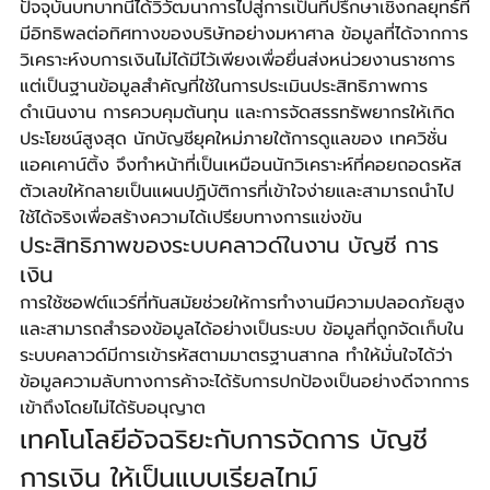
ปัจจุบันบทบาทนี้ได้วิวัฒนาการไปสู่การเป็นที่ปรึกษาเชิงกลยุทธ์ที่
มีอิทธิพลต่อทิศทางของบริษัทอย่างมหาศาล ข้อมูลที่ได้จากการ
วิเคราะห์งบการเงินไม่ได้มีไว้เพียงเพื่อยื่นส่งหน่วยงานราชการ 
แต่เป็นฐานข้อมูลสำคัญที่ใช้ในการประเมินประสิทธิภาพการ
ดำเนินงาน การควบคุมต้นทุน และการจัดสรรทรัพยากรให้เกิด
ประโยชน์สูงสุด นักบัญชียุคใหม่ภายใต้การดูแลของ เทควิชั่น 
แอคเคาน์ติ้ง จึงทำหน้าที่เป็นเหมือนนักวิเคราะห์ที่คอยถอดรหัส
ตัวเลขให้กลายเป็นแผนปฏิบัติการที่เข้าใจง่ายและสามารถนำไป
ใช้ได้จริงเพื่อสร้างความได้เปรียบทางการแข่งขัน
ประสิทธิภาพของระบบคลาวด์ในงาน บัญชี การ
เงิน
การใช้ซอฟต์แวร์ที่ทันสมัยช่วยให้การทำงานมีความปลอดภัยสูง
และสามารถสำรองข้อมูลได้อย่างเป็นระบบ ข้อมูลที่ถูกจัดเก็บใน
ระบบคลาวด์มีการเข้ารหัสตามมาตรฐานสากล ทำให้มั่นใจได้ว่า
ข้อมูลความลับทางการค้าจะได้รับการปกป้องเป็นอย่างดีจากการ
เข้าถึงโดยไม่ได้รับอนุญาต
เทคโนโลยีอัจฉริยะกับการจัดการ บัญชี 
การเงิน ให้เป็นแบบเรียลไทม์