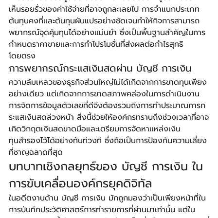
เห็นรอยรั่วของค่าใช้จ่ายที่อาจถูกละเลยไป การจำแนกประเภท
ต้นทุนคงที่และต้นทุนผันแปรอย่างชัดเจนทำให้กิจการสามารถ
พยากรณ์จุดคุ้มทุนได้อย่างแม่นยำ ซึ่งเป็นพื้นฐานสำคัญในการ
กำหนดราคาขายและการทำโปรโมชั่นที่ส่งผลต่อกำไรสุทธิ
โดยตรง
การพยากรณ์กระแสเงินสดผ่าน บัญชี การเงิน
ความล้มเหลวของธุรกิจส่วนใหญ่ไม่ได้เกิดจากการขาดทุนเพียง
อย่างเดียว แต่เกิดจากการขาดสภาพคล่องในการดำเนินงาน 
การจัดการข้อมูลตัวเลขที่ดีจึงต้องรวมถึงการทำประมาณการก
ระแสเงินสดล่วงหน้า สิ่งนี้ช่วยให้องค์กรทราบถึงช่วงเวลาที่อาจ
เกิดวิกฤตเงินสดขาดมือและเตรียมการจัดหาแหล่งเงิน
ทุนสำรองไว้ได้อย่างทันท่วงที ซึ่งถือเป็นการป้องกันความเสี่ยง
ที่ชาญฉลาดที่สุด
บทบาทเชิงกลยุทธ์ของ บัญชี การเงิน ใน
การขับเคลื่อนองค์กรยุคดิจิทัล
ในอดีตงานด้าน บัญชี การเงิน มักถูกมองว่าเป็นเพียงหน้าที่ใน
การบันทึกประวัติศาสตร์การทำรายการที่ผ่านมาเท่านั้น แต่ใน