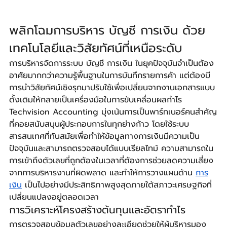
พลิกโฉมการบริหาร บัญชี การเงิน ด้วย
เทคโนโลยีและวิสัยทัศน์ที่เหนือระดับ
การบริหารจัดการระบบ บัญชี การเงิน ในยุคปัจจุบันจำเป็นต้อง
อาศัยมากกว่าความรู้พื้นฐานในการบันทึกรายการค้า แต่ต้องมี
การนำวิสัยทัศน์เชิงรุกมาปรับใช้เพื่อเปลี่ยนจากงานเอกสารแบบ
ดั้งเดิมให้กลายเป็นเครื่องมือในการขับเคลื่อนผลกำไร 
Techvision Accounting มุ่งเน้นการเป็นพาร์ทเนอร์คนสำคัญ
ที่คอยสนับสนุนผู้ประกอบการในทุกย่างก้าว โดยใช้ระบบ
สารสนเทศที่ทันสมัยเพื่อทำให้ข้อมูลทางการเงินมีความเป็น
ปัจจุบันและสามารถตรวจสอบได้แบบเรียลไทม์ ความสามารถใน
การเข้าถึงตัวเลขที่ถูกต้องในเวลาที่ต้องการช่วยลดความเสี่ยง
จากการบริหารงานที่ผิดพลาด และทำให้การวางแผนด้าน 
การ
เงิน
 เป็นไปอย่างมีประสิทธิภาพสูงสุดภายใต้สภาวะเศรษฐกิจที่
เปลี่ยนแปลงอยู่ตลอดเวลา
การวิเคราะห์โครงสร้างต้นทุนและอัตรากำไร
การตรวจสอบข้อมูลตัวเลขอย่างละเอียดช่วยให้ผู้บริหารมอง