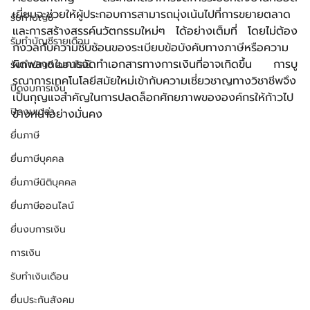
เยี่ยมจะช่วยให้ผู้ประกอบการสามารถมุ่งเน้นไปที่การขยายตลาด
รับทำบัญชี
และการสร้างสรรค์นวัตกรรมใหม่ๆ ได้อย่างเต็มที่ โดยไม่ต้อง
รับทำบัญชีรายเดือน
กังวลกับความซับซ้อนของระเบียบข้อบังคับทางภาษีหรือความ
ผิดพลาดในการจัดทำเอกสารทางการเงินที่อาจเกิดขึ้น การบู
รับทำบัญชี ออนไลน์
รณาการเทคโนโลยีสมัยใหม่เข้ากับความเชี่ยวชาญทางวิชาชีพจึง
ปิดงบการเงิน
เป็นกุญแจสำคัญในการปลดล็อกศักยภาพขององค์กรให้ก้าวไป
ปิดงบเปล่า
ข้างหน้าอย่างมั่นคง
ยื่นภาษี
ยื่นภาษีบุคคล
ยื่นภาษีนิติบุคคล
ยื่นภาษีออนไลน์
ยื่นงบการเงิน
การเงิน
รับทำเงินเดือน
ยื่นประกันสังคม