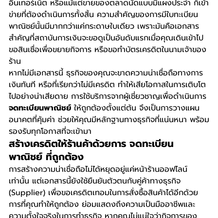
อินเทอร์เน็ต หรือแม้แต่ขายของตลาดนัดแบบมีแผงประจำ ก็เข้า
ข่ายที่ต้องดำเนินการทั้งสิ้น ความสำคัญของการมีใบทะเบียน
พาณิชย์นั้นมีมากกว่าแค่กระดาษใบเดียว เพราะมันคือเอกสาร
สำคัญที่สถาบันการเงินจะขอดูเป็นอันดับแรกเมื่อคุณเดินเข้าไป
ขอสินเชื่อเพื่อขยายกิจการ หรือขอทำบัตรเครดิตในนามเจ้าของ
ร้าน
หากไม่มีเอกสารนี้ ธุรกิจของคุณจะขาดความน่าเชื่อถือทางการ
เงินทันที หรือที่เรียกว่าไม่มีเครดิต ทำให้เสียโอกาสในการเติบโต
ไปอย่างน่าเสียดาย การใช้บริการจากผู้เชี่ยวชาญเพื่อดำเนินการ 
จดทะเบียนพาณิชย์
 ให้ถูกต้องตั้งแต่ต้น จึงเป็นการวางแผน
อนาคตที่คุ้มค่า ช่วยให้คุณมีหลักฐานทางธุรกิจที่แน่นหนา พร้อม
รองรับทุกโอกาสที่จะเข้ามา
สร้างเครดิตให้ร้านค้าด้วยการ จดทะเบียน
พาณิชย์ ที่ถูกต้อง
การสร้างความน่าเชื่อถือไม่ได้หยุดอยู่แค่หน้าร้านออฟไลน์
เท่านั้น แต่เอกสารนี้ยังใช้ยืนยันตัวตนกับคู่ค้าทางธุรกิจ 
(Supplier) เพื่อขอเครดิตเทอมในการสั่งซื้อสินค้าได้อีกด้วย 
การที่คุณทำให้ถูกต้อง ย่อมแสดงถึงความเป็นมืออาชีพและ
ความตั้งใจจริงในการทำธุรกิจ หากคุณไม่แน่ใจว่ากิจการของ