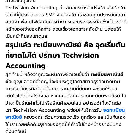
อาจได้ไม่คุ้มเสีย
Techvision Accounting นำเสนอบริการที่โปร่งใส จริงใจ ใน
ราคาที่ผู้ประกอบการ SME จับต้องได้ เราช่วยคุณประหยัดเวลา
อันมีค่าเพื่อไปโฟกัสกับการทำกำไรและบริหารธุรกิจ ซึ่งเป็นหน้าที่
หลักของเจ้าของกิจการ ส่วนเรื่องเอกสารหลังบ้าน ปล่อยให้
เป็นหน้าที่ของเราดูแล
สรุปแล้ว ทะเบียนพาณิชย์ คือ จุดเริ่มต้น
ที่ขาดไม่ได้ ปรึกษา Techvision 
Accounting
สุดท้ายนี้ หวังว่าคุณจะเห็นภาพชัดเจนขึ้นว่า 
ทะเบียนพาณิชย์ 
คือ
 กุญแจดอกสำคัญที่จะไขประตูสู่โอกาสทางธุรกิจมากมาย 
การเริ่มต้นธุรกิจที่ถูกต้องบนรากฐานที่มั่นคง จะช่วยให้คุณ
เติบโตได้อย่างไร้กังวล หากคุณต้องการจดทะเบียนพาณิชย์ ไม่
ว่าจะเป็นร้านค้าทั่วไปหรือร้านค้าออนไลน์ อย่ารอช้าที่จะติดต่อ
เรา Techvision Accounting พร้อมให้บริการรับ 
จดทะเบียน
พาณิชย์
 ครบวงจร ด้วยความรวดเร็ว ถูกต้อง และเป็นกันเอง 
ให้เราช่วยผลักดันธุรกิจของคุณให้ก้าวไปข้างหน้าอย่างมั่นคง
ตั้งแต่วันนี้