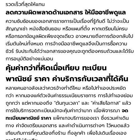
รวดเร็วที่สุดให้แทน
ลดความผิดพลาดด้านเอกสาร ให้มืออาชีพดูแล
ความซับซ้อนของเอกสารราชการเป็นเรื่องที่รู้กันดี ไม่ว่าจะเป็น
สัญญาเช่า หนังสือยินยอม หรือแผนที่ตั้ง หากเตรียมไม่ครบ
หรือกรอกข้อมูลผิดเพียงจุดเดียว อาจหมายถึงการต้องกลับไป
เริ่มต้นใหม่ทั้งหมด การจ้างมืออาชีพดูแลจึงเป็นการซื้อความ
ชัวร์ รับประกันได้ว่าเอกสารของคุณจะถูกต้องครบถ้วนและได้รับ
การอนุมัติอย่างแน่นอน
คุ้มค่ากว่าที่คิดเมื่อเทียบ ทะเบียน
พาณิชย์ ราคา ค่าบริการกับเวลาที่ได้คืน
หลายคนอาจลังเลว่าควรจ้างทำดีไหม หรือไปทำเองประหยัด
กว่า หากมองแค่ตัวเงินค่าธรรมเนียมราชการ การไปทำเองย่อม
ถูกกว่า แต่หากมองถึง "ต้นทุนเวลา" และ "ค่าเสียโอกาส" แล้ว 
การใช้บริการจดทะเบียนมักจะคุ้มค่ากว่ามาก เมื่อพิจารณา 
จด
ทะเบียนพาณิชย์ ราคา
 แพ็กเกจบริการของเรา ซึ่งรวมค่าเดิน
ทาง ค่าจัดเตรียมเอกสาร และค่าดำเนินการต่างๆ ไว้หมดแล้ว 
เทียบกับการที่คุณต้องทิ้งร้าน ทิ้งลูกค้า เพื่อไปเดินเรื่องเอง 