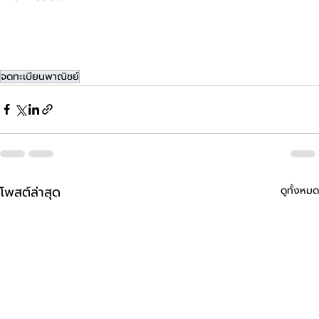
จดทะเบียนพาณิชย์
โพสต์ล่าสุด
ดูทั้งหมด