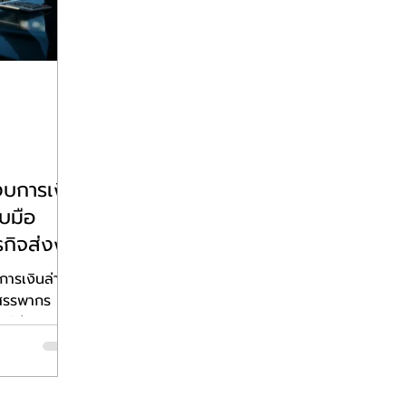
นงบการเงิน
ับมือ
ุรกิจส่งงบ
การเงินล่าช้า
ะสรรพากร
บไม่ทัน
่อธุรกิจ