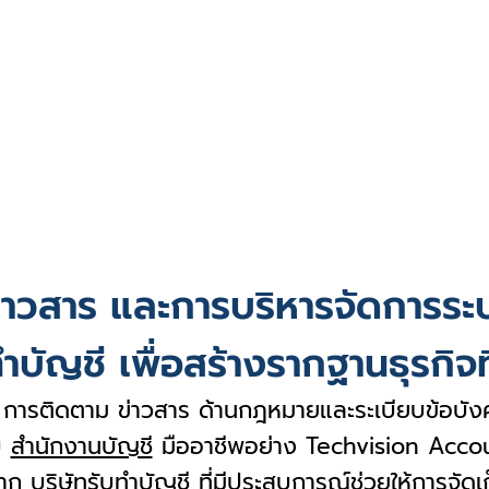
่าวสาร และการบริหารจัดการระ
ำบัญชี เพื่อสร้างรากฐานธุรกิจที
ว การติดตาม ข่าวสาร ด้านกฎหมายและระเบียบข้อบังคั
บ
สำนักงานบัญชี
มืออาชีพอย่าง Techvision Accou
าก บริษัทรับทำบัญชี ที่มีประสบการณ์ช่วยให้การจัดเ