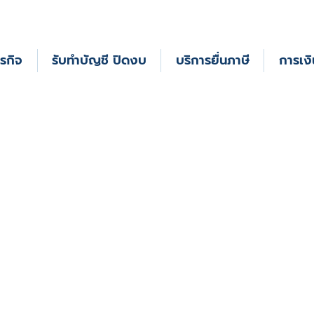
รกิจ
รับทําบัญชี ปิดงบ
บริการยื่นภาษี
การเงิ