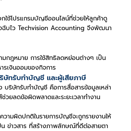
อกใช้โปรแกรมบัญชีออนไลน์ที่ช่วยให้ลูกค้าดู
ุรกิจฉับไว Techvision Accounting จึงพัฒนา
งตามกฎหมาย การใช้สิทธิลดหย่อนต่างๆ เป็น
ิหารเงินออมของกิจการ
ัทรับทำบัญชี และผู้เสียภาษี
บริษัทรับทำบัญชี คือการสื่อสารข้อมูลเหล่า
นิกส์ช่วยลดข้อผิดพลาดและระยะเวลาทำงาน
ับความผิดปกติในรายการบัญชีจะถูกรายงานให้
น ข่าวสาร ที่สร้างภาพลักษณ์ที่ดีต่อสายตา