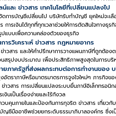
และ ข่าวสาร เทคโนโลยีที่เปลี่ยนแปลงไป
รจัดการบัญชีเปลี่ยนไป บริษัทรับทำบัญชี ยุคใหม่จะเลื
าร การเงินได้ทุกที่ทุกเวลาช่วยให้การตัดสินใจทางธ
ูปแบบเพื่อความคล่องตัวของธุรกิจ
านการวิเคราะห์ ข่าวสาร กฎหมายอากร
รอง ข่าวสาร และให้คำปรึกษาการวางแผนภาษีที่ถูกต้อ
ก่อนสรุปงบประมาณ เพื่อประสิทธิภาพสูงสุดในการบร
บายภาครัฐที่ส่งผลกระทบต่อการทำงานของ บริษ
รุงอัตราภาษีหรือมาตรมาตรการจูงใจใหม่ๆ ภารกิจของ 
มรับ ข่าวสาร การเปลี่ยนแปลงระบบยื่นภาษีอิเล็กทรอ
รเงินเป็นเรื่องง่ายและไร้กังวล
ยควบคุมภายในและป้องกันการทุจริต ข่าวสาร เกี่ยวก
ัญชีมืออาชีพช่วยยกระดับธรรมาภิบาลองค์กร ซึ่งเป็