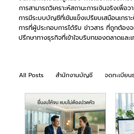
การสามารถวิเคราะห์สถานะการเงินจริงเพื่อว
การมีระบบบัญชีที่เข้มแข็งเปรียบเสมือนเกร
การที่ผู้ประกอบการได้รับ ข่าวสาร ที่ถูกต้อ
ปรึกษาทางธุรกิจที่เข้าใจบริบทของตลาดและเทค
All Posts
สำนักงานบัญชี
จดทะเบียนธ
จด VAT
รับปิดงบบัญชี
รับทำบัญ
ยื่นภาษีบุคคล
ยื่นภาษีนิติบุคคล
ย