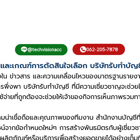
062-205-7878
@techvisionacc
ละเกณฑ์การตัดสินใจเลือก บริษัทรับทำบัญชี 
้าใจใน ข่าวสาร และความเคลื่อนไหวของมาตรฐานรายงา
การพึ่งพา บริษัทรับทำบัญชี ที่มีความเชี่ยวชาญจะช่ว
ายที่ถูกต้องจะช่วยให้เจ้าของกิจการเห็นภาพรวมทาง
ามน่าเชื่อถือและคุณภาพของทีมงาน สำนักงานบัญชีที
โยชน์จากข้อกำหนดใหม่ๆ การสร้างพันธมิตรกับผู้เชี่
ลิตภัณฑ์หรือบริการเพื่อสร้างยอดขายได้อย่างเต็มที