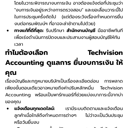
โดยในวาระพิจารณางบการเงิน อาจต้องแจ้งต่อที่ประชุมว่า 
"งบการเงินอยู่ระหว่างการตรวจสอบ" และขอเลื่อนวาระนี้ไป
ในการประชุมครั้งถัดไป (แต่ต้องระวังเรื่องกำหนดการยื่น
งบต่อกรมพัฒน์ฯ ที่อาจจะล่าช้าตามไปด้วย)
ทางแก้ที่ดีที่สุด:
 รีบปรึกษา 
สำนักงานบัญชี
 มืออาชีพทันที 
เพื่อเร่งดำเนินการปิดงบและประสานงานผู้สอบบัญชีให้ทัน
เวลา
ทำไมต้องเลือก Techvision 
Accounting ดูแลการ ยื่นงบการเงิน ให้
คุณ
เรื่องบัญชีและกฎหมายบริษัทเป็นเรื่องละเอียดอ่อน การพลาด
เพียงขั้นตอนเดียวอาจหมายถึงค่าปรับหลักหมื่น Techvision 
Accounting พร้อมเป็นพาร์ทเนอร์ที่ช่วยแบ่งเบาภาระนี้จากบ่า
ของคุณ
แจ้งเตือนทุกเดดไลน์:
 เรามีระบบติดตามและแจ้งเตือน
ลูกค้าเมื่อใกล้ถึงกำหนดการต่างๆ ไม่ว่าจะเป็นวันประชุม 
หรือวันยื่นงบ