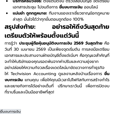
บริการครบวงจร:
 ตั้งแต่ปิดงบ ตรวจสอบบัญชี จัดเตรียม
เอกสารประชุม ไปจนถึงการ 
ยื่นงบการเงิน
 ออนไลน์
แม่นยำ ถูกกฎหมาย:
 ทีมงานของเราเชี่ยวชาญข้อกฎหมาย
ล่าสุด มั่นใจได้ว่าทุกขั้นตอนถูกต้อง 100%
สรุปส่งท้าย: อย่ารอให้ถึงวันสุดท้าย 
เตรียมตัวให้พร้อมตั้งแต่วันนี้
การรู้ว่า 
ประชุมผู้ถือหุ้นอนุมัติงบการเงิน 2569 วันสุดท้าย
 คือ
วันที่ 30 เมษายน 2569 เป็นเพียงจุดเริ่มต้น การลงมือเตรียม
เอกสารและประสานงานฝ่ายบัญชีตั้งแต่เนิ่นๆ คือกุญแจสำคัญที่
จะทำให้บริษัทของคุณรอดพ้นจากค่าปรับและความยุ่งยาก
อย่าปล่อยให้ความกังวลเรื่องเดดไลน์มาขัดขวางการทำธุรกิจ 
ให้ Techvision Accounting ดูแลงานหลังบ้านเรื่องการ 
ยื่น
งบการเงิน
 แทนคุณ เพื่อให้คุณมีเวลาไปโฟกัสกับการสร้างกำไร
และขยายกิจการได้อย่างเต็มที่ ปรึกษาเราวันนี้ เพื่อการปิดงบ
ที่ราบรื่นและเป็นมืออาชีพที่สุด!
ยื่นงบการเงิน