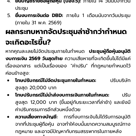
ยื่นบัญชีรายชื่อผู้ถือหุ้น (บอจ.5):
 ภายใน 14 วันนับจากวัน
ประชุม
ยื่นงบการเงินต่อ DBD:
 ภายใน 1 เดือนนับจากวันประชุม 
(ภายใน 31 พ.ค. 2569)
ผลกระทบหากจัดประชุมล่าช้ากว่ากำหนด 
จะเกิดอะไรขึ้น?
หากคุณละเลยไม่จัดประชุมภายในกำหนด 
ประชุมผู้ถือหุ้นอนุมัติ
งบการเงิน 2569 วันสุดท้าย
 ความเสียหายที่จะเกิดขึ้นไม่ได้มีแค่
เรื่องเอกสาร แต่เป็นเรื่องของ "ค่าปรับ" ที่กฎหมายกำหนดไว้
ค่อนข้างสูง:
โทษปรับกรณีไม่จัดประชุมภายในกำหนด:
 ปรับบริษัท
สูงสุด 20,000 บาท
โทษปรับกรณีไม่นำส่งงบการเงินภายในกำหนด:
 ปรับ
สูงสุด 12,000 บาท (ขึ้นอยู่กับระยะเวลาที่ล่าช้า) และยังมี
ค่าปรับกรรมการอีกส่วนหนึ่งด้วย
ความเสี่ยงทางบัญชี:
 การที่งบการเงินไม่ได้รับการอนุมัติ
จากที่ประชุมผู้ถือหุ้น อาจทำให้งบนั้นขาดความสมบูรณ์ทาง
กฎหมาย และอาจมีปัญหากับกรมสรรพากรในภายหลัง