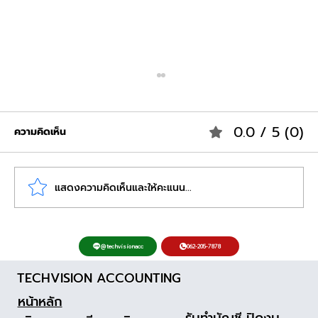
0.0 / 5 (0)
ความคิดเห็น
แสดงความคิดเห็นและให้คะแนน...
เตรียมตัวก่อนวันสุดท้าย สรุปรายการ
062-205-7878
@techvisionacc
เอกสารที่ต้องใช้ในการยื่นงบการเงิน ให้ครบ
TECHVISION ACCOUNTING
ถ้วนเพื่อธุรกิจที่ราบรื่น
หน้าหลัก